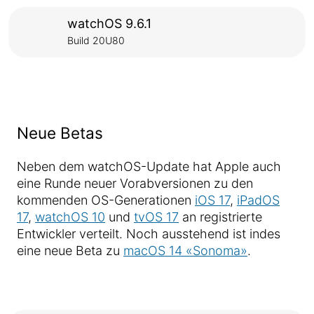
watchOS 9.6.1
Build 20U80
Neue Betas
Neben dem watchOS-Update hat Apple auch
eine Runde neuer Vorabversionen zu den
kommenden OS-Generationen
iOS 17
,
iPadOS
17
,
watchOS 10
und
tvOS 17
an registrierte
Entwickler verteilt. Noch ausstehend ist indes
eine neue Beta zu
macOS 14 «Sonoma»
.