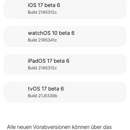
iOS 17 beta 6
Build 21A5312c
watchOS 10 beta 6
Build 21R5341c
iPadOS 17 beta 6
Build 21A5312c
tvOS 17 beta 6
Build 21J5339b
Alle neuen Vorabversionen können über das