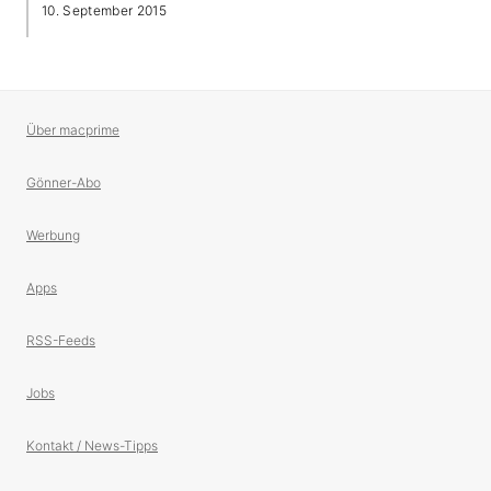
10. September 2015
Über macprime
Gönner-Abo
Werbung
Apps
RSS-Feeds
Jobs
Kontakt / News-Tipps