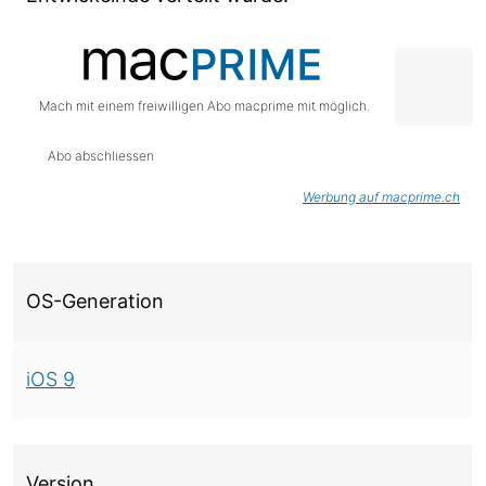
Mach mit einem freiwilligen Abo macprime mit möglich.
Abo abschliessen
Werbung auf macprime.ch
Über diese Version
OS-Generation
iOS 9
Version