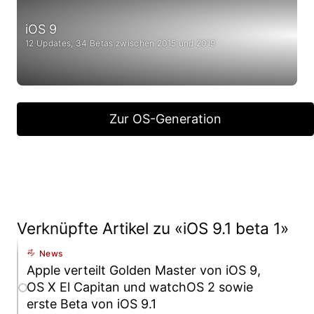
iOS 9
12 Updates, 34 Betas zwischen 2015 und 2019
Zur OS-Generation
Verknüpfte Artikel zu «iOS 9.1 beta 1»
News
Apple verteilt Golden Master von iOS 9,
OS X El Capitan und watchOS 2 sowie
erste Beta von iOS 9.1