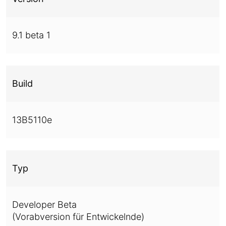
9.1 beta 1
Build
13B5110e
Typ
Developer Beta
(Vorabversion für Entwickelnde)