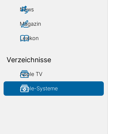
News
Magazin
Lexikon
Verzeichnisse
Apple TV
Apple-Systeme