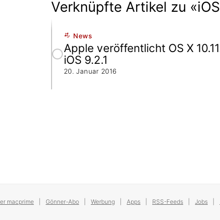
Verknüpfte Artikel zu «iOS
News
Apple veröffentlicht OS X 10.11
iOS 9.2.1
20. Januar 2016
er macprime
Gönner-Abo
Werbung
Apps
RSS-Feeds
Jobs