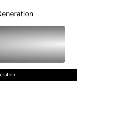
Generation
eration