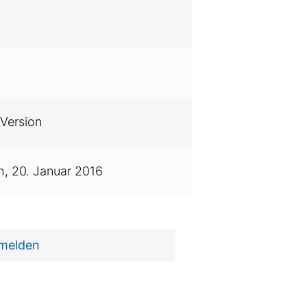
Version
h,
20. Januar 2016
 melden