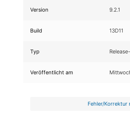
Version
9.2.1
Build
13D11
Typ
Release-
Veröffentlicht am
Mittwoc
Fehler/Korrektur