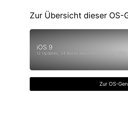
Zur Übersicht dieser OS-
iOS 9
12 Updates, 34 Betas zwischen 2015 und 2019
Zur OS-Gen