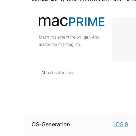
Mach mit einem freiwilligen Abo
macprime mit möglich.
Abo abschliessen
Über diese Version
OS-Generation
iOS 9