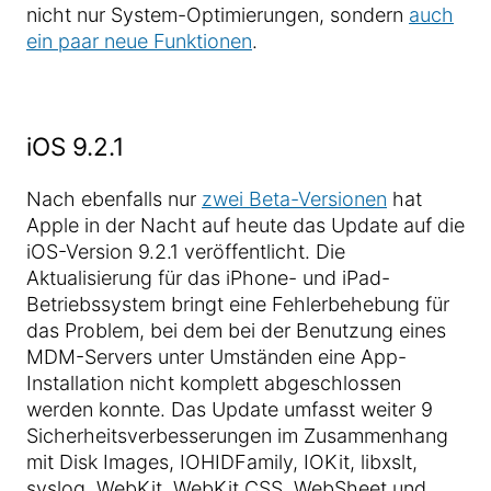
nicht nur System-Optimierungen, sondern
auch
ein paar neue Funktionen
.
iOS 9.2.1
Nach ebenfalls nur
zwei Beta-Versionen
hat
Apple in der Nacht auf heute das Update auf die
iOS-Version 9.2.1 veröffentlicht. Die
Aktualisierung für das iPhone- und iPad-
Betriebssystem bringt eine Fehlerbehebung für
das Problem, bei dem bei der Benutzung eines
MDM-Servers unter Umständen eine App-
Installation nicht komplett abgeschlossen
werden konnte. Das Update umfasst weiter 9
Sicherheitsverbesserungen im Zusammenhang
mit Disk Images, IOHIDFamily, IOKit, libxslt,
syslog, WebKit, WebKit CSS, WebSheet und