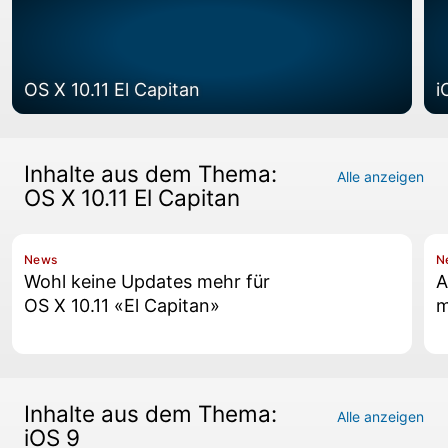
OS X 10.11 El Capitan
i
Inhalte aus dem Thema:
Alle anzeigen
OS X 10.11 El Capitan
News
N
Wohl keine Updates mehr für
A
OS X 10.11 «El Capitan»
m
Inhalte aus dem Thema:
Alle anzeigen
iOS 9