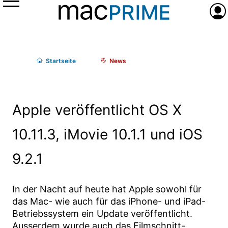
Menü
Anme
Start
seite
News
Apple veröffentlicht OS X
10.11.3, iMovie 10.1.1 und iOS
9.2.1
In der Nacht auf heute hat Apple sowohl für
das Mac- wie auch für das iPhone- und iPad-
Betriebssystem ein Update veröffentlicht.
Ausserdem wurde auch das Filmschnitt-