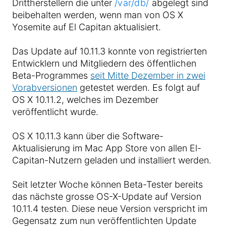
Drittherstellern die unter
/var/db/
abgelegt sind
beibehalten werden, wenn man von OS X
Yosemite auf El Capitan aktualisiert.
Das Update auf 10.11.3 konnte von registrierten
Entwicklern und Mitgliedern des öffentlichen
Beta-Programmes
seit Mitte Dezember in zwei
Vorabversionen
getestet werden. Es folgt auf
OS X 10.11.2, welches im Dezember
veröffentlicht wurde.
OS X 10.11.3 kann über die Software-
Aktualisierung im Mac App Store von allen El-
Capitan-Nutzern geladen und installiert werden.
Seit letzter Woche können Beta-Tester bereits
das nächste grosse OS-X-Update auf Version
10.11.4 testen. Diese neue Version verspricht im
Gegensatz zum nun veröffentlichten Update