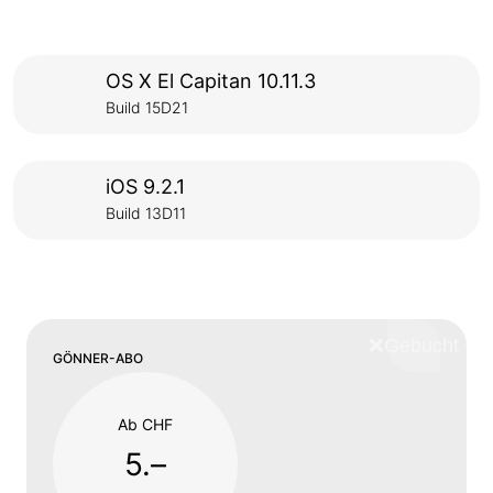
OS X El Capitan 10.11.3
Build 15D21
iOS 9.2.1
Build 13D11
❌
Schliess
GÖNNER-ABO
Ab CHF
5.–