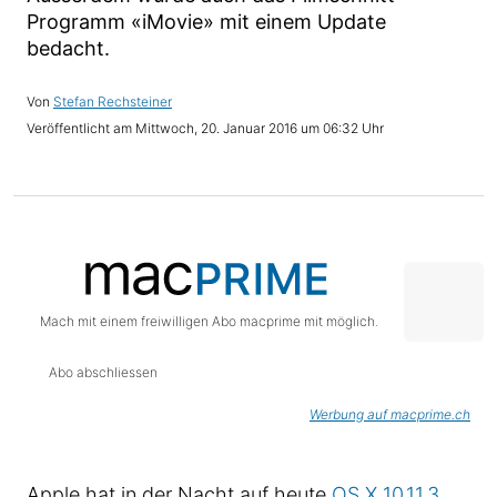
Programm «iMovie» mit einem Update
bedacht.
Stefan Rechsteiner
Mittwoch, 20. Januar 2016 um 06:32 Uhr
Mach mit einem freiwilligen Abo macprime mit möglich.
Abo abschliessen
Werbung auf macprime.ch
Apple hat in der Nacht auf heute
OS X 10.11.3