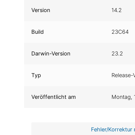
Version
14.2
Build
23C64
Darwin-Version
23.2
Typ
Release-
Veröffentlicht am
Montag,
Fehler/Korrektur