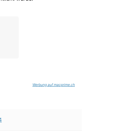
Werbung auf macprime.ch
4