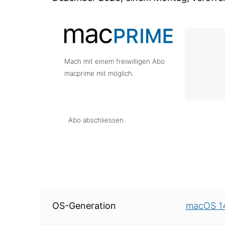
Mach mit einem freiwilligen Abo
macprime mit möglich.
Abo abschliessen
Über diese Version
OS-Generation
macOS 1