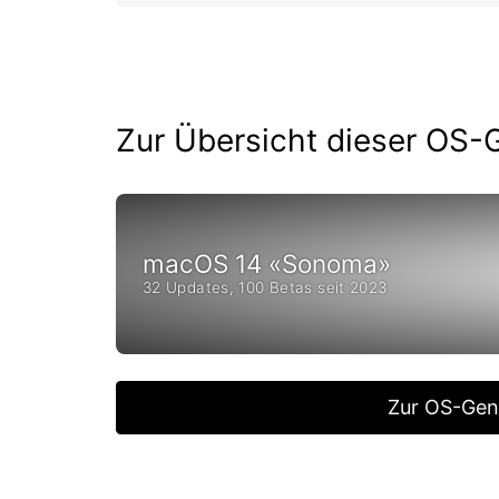
Zur Übersicht dieser OS-
macOS 14 «Sonoma»
32 Updates, 100 Betas seit 2023
Zur OS-Gen