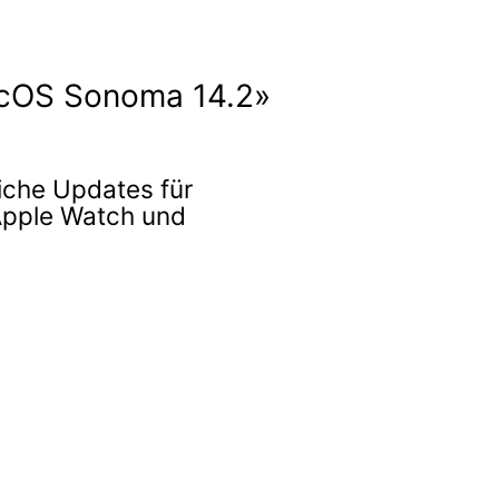
acOS Sonoma 14.2»
iche Updates für
 Apple Watch und