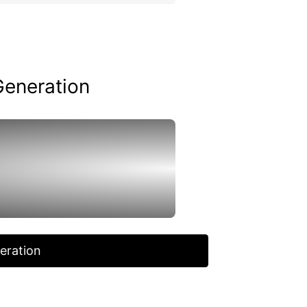
Generation
eration