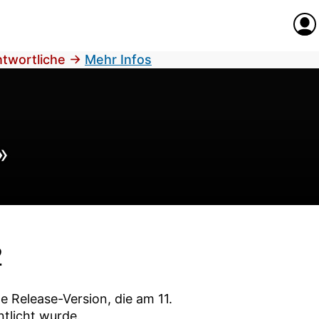
Anme
antwortliche
→
Mehr Infos
»
2
ne Release-Version, die am
11.
ntlicht wurde.