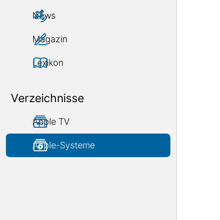
News
Magazin
Lexikon
Verzeichnisse
Apple TV
Apple-Systeme