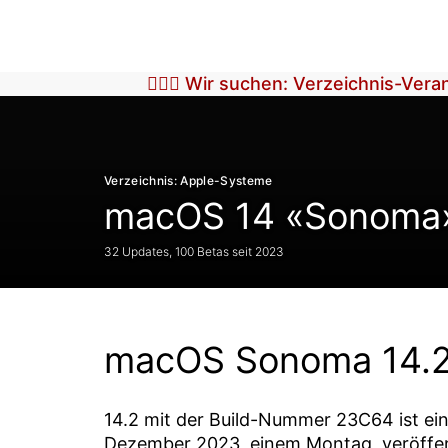
🕵🏼‍♀️ Wir suchen: Verzeichnis-Ver
Verzeichnis: Apple-Systeme
macOS 14 «Sonoma
32 Updates, 100 Betas seit 2023
macOS Sonoma 14.
14.2
mit der Build-Nummer
23C64
ist ei
Dezember 2023
, einem Montag, veröffe