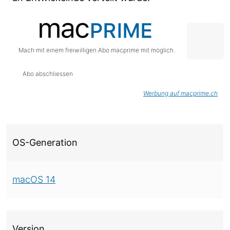
Mach mit einem freiwilligen Abo macprime mit möglich.
Abo abschliessen
Werbung auf macprime.ch
Über diese Version
OS-Generation
macOS 14
Version