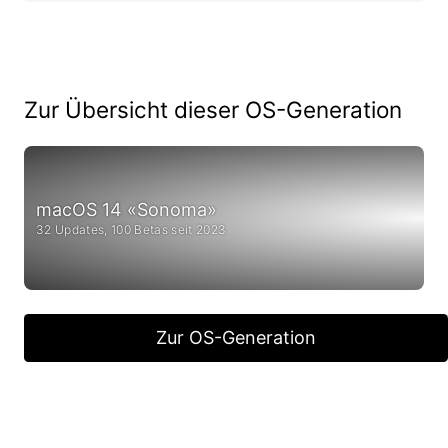
Zur Übersicht dieser OS-Generation
macOS 14 «Sonoma»
32 Updates, 100 Betas seit 2023
Zur OS-Generation