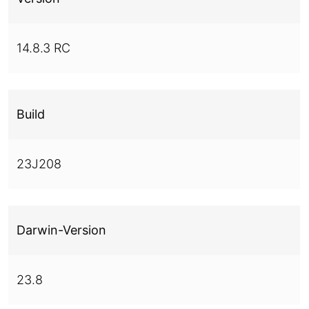
14.8.3 RC
Build
23J208
Darwin-Version
23.8