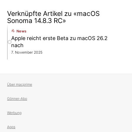
Verknüpfte Artikel zu «macOS
Sonoma 14.8.3 RC»
News
Apple reicht erste Beta zu macOS 26.2
nach
7. November 2025
Über macprime
Gönner-Abo
Werbung
Apps