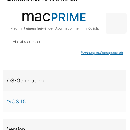
Mach mit einem freiwilligen Abo macprime mit möglich.
Abo abschliessen
Werbung auf macprime.ch
Über diese Version
OS-Generation
tvOS 15
Version