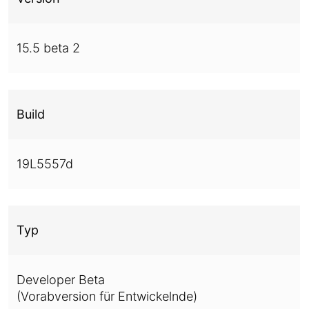
15.5 beta 2
Build
19L5557d
Typ
Developer Beta
(Vorabversion für Entwickelnde)