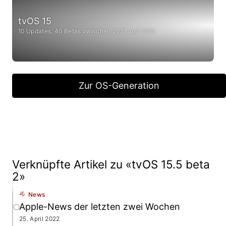
tvOS 15
10 Updates, 40 Betas zwischen 2021 und 2022
Zur OS-Generation
Verknüpfte Artikel zu «tvOS 15.5 beta
2»
News
Apple-News der letzten zwei Wochen
25. April 2022