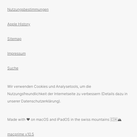
Nutzungsbestimmungen
Apple History
Sitemap
Impressum
Suche
Wir verwenden Cookies und Analysetools, um die
Nutzungsfreundlichkeit der Internetseite zu verbessern (Details dazu in
unserer Datenschutzerklärung).
Made with ❤️ on macOS and iPadOS in the swiss mountains 🇨🇭🏔
macprime v10.5