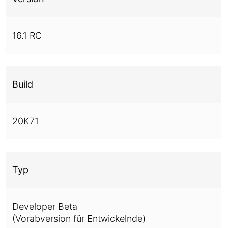
16.1 RC
Build
20K71
Typ
Developer Beta
(Vorabversion für Entwickelnde)