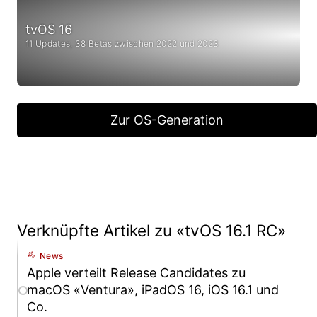
tvOS 16
11 Updates, 38 Betas zwischen 2022 und 2023
Zur OS-Generation
Verknüpfte Artikel zu «tvOS 16.1 RC»
News
Apple verteilt Release Candidates zu
macOS «Ventura», iPadOS 16, iOS 16.1 und
Co.