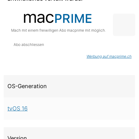
Mach mit einem freiwilligen Abo macprime mit möglich.
Abo abschliessen
Werbung auf macprime.ch
Über diese Version
OS-Generation
tvOS 16
Version