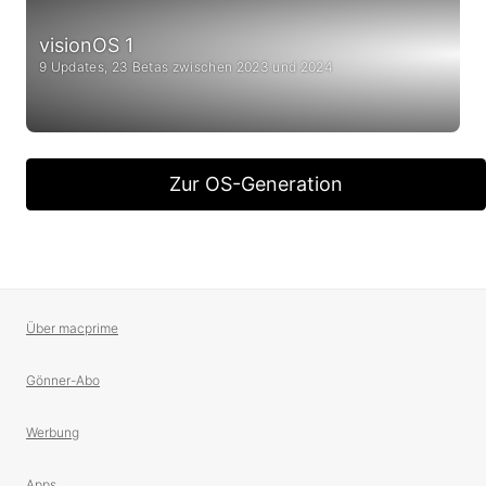
visionOS 1
9 Updates, 23 Betas zwischen 2023 und 2024
Zur OS-Generation
Über macprime
Gönner-Abo
Werbung
Apps