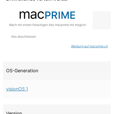
Mach mit einem freiwilligen Abo macprime mit möglich.
Abo abschliessen
Werbung auf macprime.ch
Über diese Version
OS-Generation
visionOS 1
Version