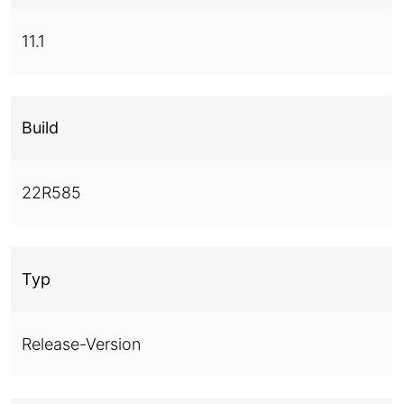
11.1
Build
22R585
Typ
Release-Version