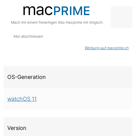
Mach mit einem freiwilligen Abo macprime mit möglich.
Abo abschliessen
Werbung auf macprime.ch
Über diese Version
OS-Generation
watchOS 11
Version