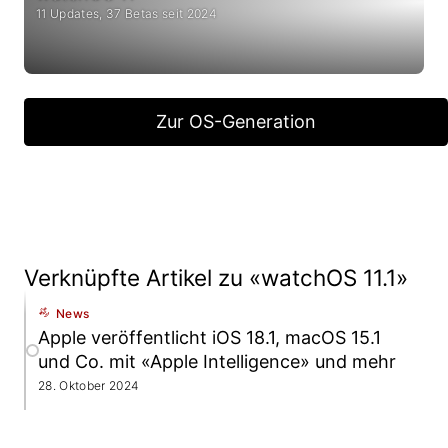
11 Updates, 37 Betas seit 2024
Zur OS-Generation
Verknüpfte Artikel zu «watchOS 11.1»
News
Apple veröffentlicht iOS 18.1, macOS 15.1
und Co. mit «Apple Intelligence» und mehr
28. Oktober 2024