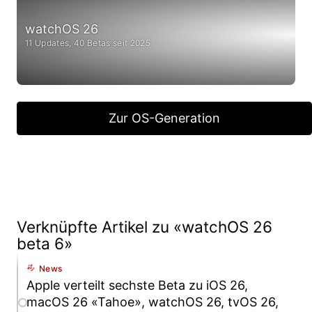
watchOS 26
11 Updates, 40 Betas seit 2025
Zur OS-Generation
Verknüpfte Artikel zu «watchOS 26
beta 6»
News
Apple verteilt sechste Beta zu iOS 26,
macOS 26 «Tahoe», watchOS 26, tvOS 26,