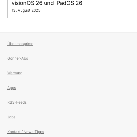
visionOS 26 und iPadOS 26
13. August 2025
Über macprime
Gönner-Abo
Werbung
Apps
RSS-Feeds
Jobs
Kontakt / News-Tipps