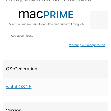
Mach mit einem freiwilligen Abo macprime mit möglich.
Abo abschliessen
Werbung auf macprime.ch
Über diese Version
OS-Generation
watchOS 26
Version