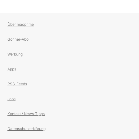
Über macprime
Gönner-Abo
Werbung
Apps
RSS-Feeds
Jobs
Kontakt / News-Tipps
Datenschutzerklärung