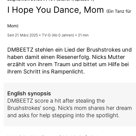
I Hope You Dance, Mom
(Ein Tanz für
Mom)
Seit 21. März 2025 • TV-G (Ab 0 Jahren) • 21 min
DMBEETZ stehlen ein Lied der Brushstrokes und
haben damit einen Riesenerfolg. Nicks Mutter
erzählt von ihrem Traum und bittet um Hilfe bei
ihrem Schritt ins Rampenlicht.
English synopsis
DMBEETZ score a hit after stealing the
Brushstrokes’ song. Nick’s mom shares her dream
and asks for help stepping into the spotlight.