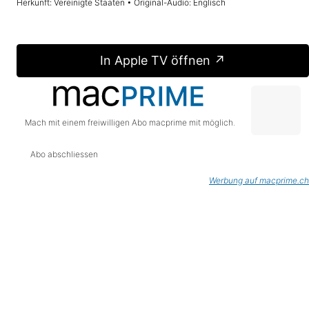
Herkunft: Vereinigte Staaten • Original-Audio: Englisch
In Apple TV öffnen ↗
Mach mit einem freiwilligen Abo macprime mit möglich.
Abo abschliessen
Werbung auf macprime.ch