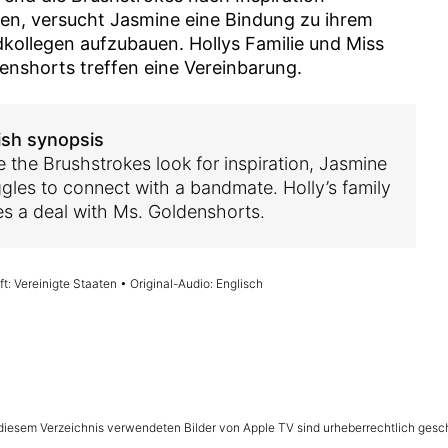
en, versucht Jasmine eine Bindung zu ihrem
kollegen aufzubauen. Hollys Familie und Miss
enshorts treffen eine Vereinbarung.
ish synopsis
e the Brushstrokes look for inspiration, Jasmine
ggles to connect with a bandmate. Holly’s family
s a deal with Ms. Goldenshorts.
t: Vereinigte Staaten • Original-Audio: Englisch
n diesem Verzeichnis verwendeten Bilder von Apple TV sind urheberrechtlich gesc