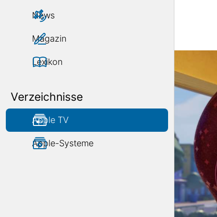
News
Magazin
Lexikon
Verzeichnisse
Apple TV
Apple-Systeme