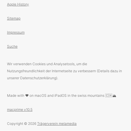
Apple History
Sitemap
Impressum
Suche
Wir verwenden Cookies und Analysetools, um die
Nutzungsfreundlichkeit der Internetseite zu verbessern (Details dazu in
unserer Datenschutzerklärung).
Made with ❤️ on macOS and iPadOS in the swiss mountains 🇨🇭🏔
macprime v10.5
Copyright © 2026
Trägerverein melamedia