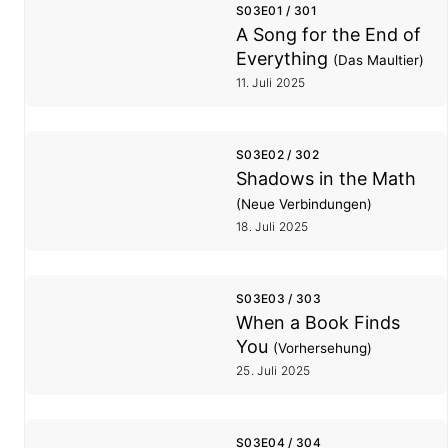
S03E01 / 301
A Song for the End of
Everything
(Das Maultier)
11. Juli 2025
S03E02 / 302
Shadows in the Math
(Neue Verbindungen)
18. Juli 2025
S03E03 / 303
When a Book Finds
You
(Vorhersehung)
25. Juli 2025
S03E04 / 304