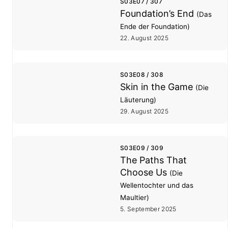
S03E07 / 307
Foundation’s End
(Das
Ende der Foundation)
22. August 2025
S03E08 / 308
Skin in the Game
(Die
Läuterung)
29. August 2025
S03E09 / 309
The Paths That
Choose Us
(Die
Wellentochter und das
Maultier)
5. September 2025