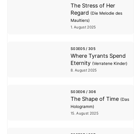
The Stress of Her
Regard
(Die Melodie des
Maultiers)
1. August 2025
S03E05 / 305
Where Tyrants Spend
Eternity
(Verratene Kinder)
8. August 2025
S03E06 / 306
The Shape of Time
(Das
Hologramm)
15. August 2025