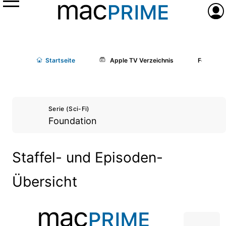
Menü
Anme
Start
seite
Apple TV Verzeichnis
Foundati
Serie (Sci-Fi)
Foundation
Staffel- und Episoden-
Übersicht