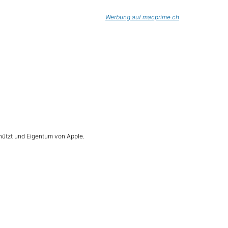
Werbung auf macprime.ch
hützt und Eigentum von Apple.