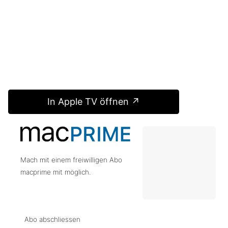
In Apple TV öffnen ↗
Mach mit einem freiwilligen Abo
macprime mit möglich.
Abo abschliessen