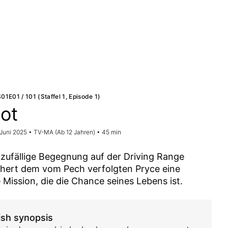
S01E01 / 101 (Staffel 1, Episode 1)
lot
 Juni 2025 • TV-MA (Ab 12 Jahren) • 45 min
 zufällige Begegnung auf der Driving Range
hert dem vom Pech verfolgten Pryce eine
 Mission, die die Chance seines Lebens ist.
ish synopsis