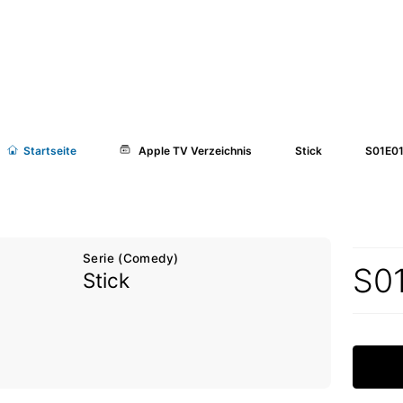
Start
seite
Apple TV Verzeichnis
Stick
S01E01
Serie (Comedy)
S0
Stick