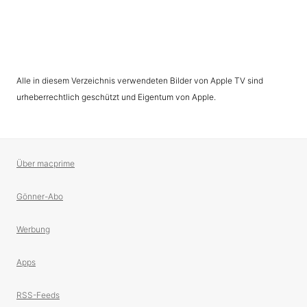
Alle in diesem Verzeichnis verwendeten Bilder von Apple TV sind
urheberrechtlich geschützt und Eigentum von Apple.
Über macprime
Gönner-Abo
Werbung
Apps
RSS-Feeds