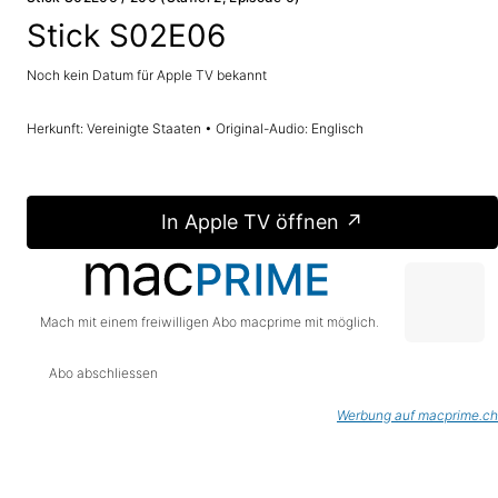
Stick S02E06
Noch kein Datum für Apple TV bekannt
Herkunft: Vereinigte Staaten • Original-Audio: Englisch
In Apple TV öffnen ↗
Mach mit einem freiwilligen Abo macprime mit möglich.
Abo abschliessen
Werbung auf macprime.ch