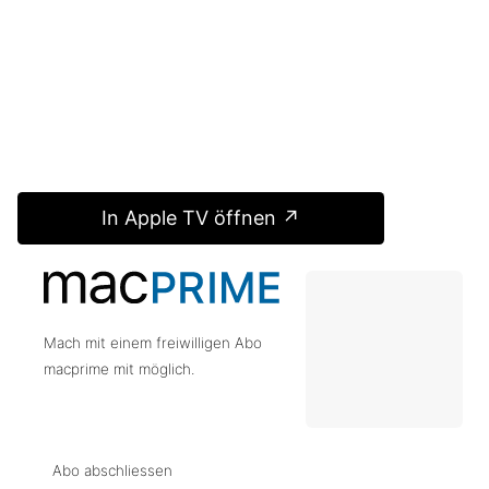
In Apple TV öffnen ↗
Mach mit einem freiwilligen Abo
macprime mit möglich.
Abo abschliessen