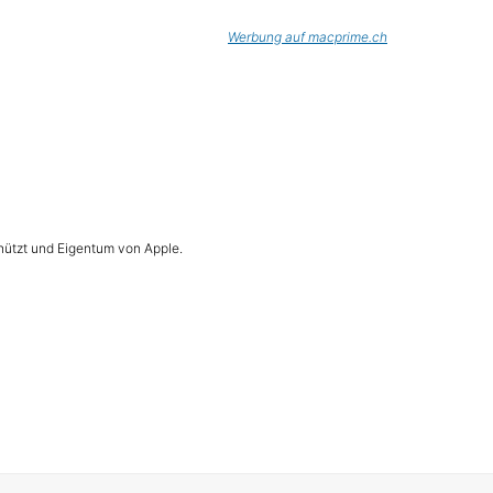
Werbung auf macprime.ch
hützt und Eigentum von Apple.