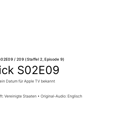
S02E09 / 209 (Staffel 2, Episode 9)
ick S02E09
ein Datum für Apple TV bekannt
t: Vereinigte Staaten • Original-Audio: Englisch