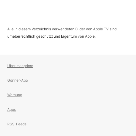
Alle in diesem Verzeichnis verwendeten Bilder von Apple TV sind
urheberrechtlich geschützt und Eigentum von Apple.
Über macprime
Gönner-Abo
Werbung
Apps
RSS-Feeds