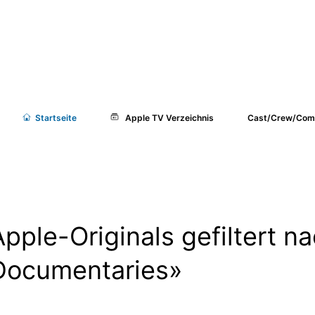
Start
seite
Apple TV Verzeichnis
Cast/Crew/Com
Apple-Originals gefiltert n
Documentaries»