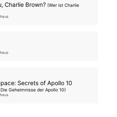
, Charlie Brown?
(Wer ist Charlie
shaus
shaus
pace: Secrets of Apollo 10
: Die Geheimnisse der Apollo 10)
shaus