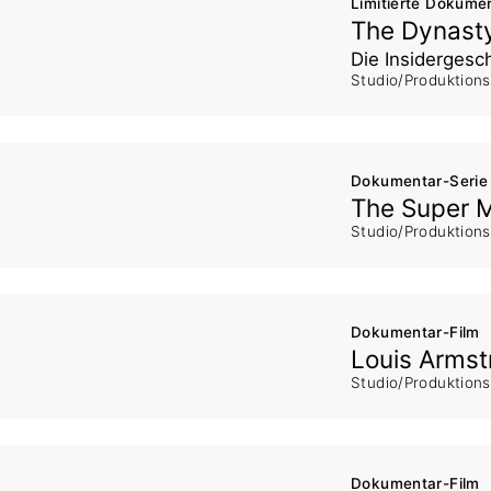
Limitierte Dokume
The Dynasty
Die Insidergesc
Studio/Produktion
Dokumentar-Serie
The Super 
Studio/Produktion
Dokumentar-Film
Louis Armst
Studio/Produktion
Dokumentar-Film