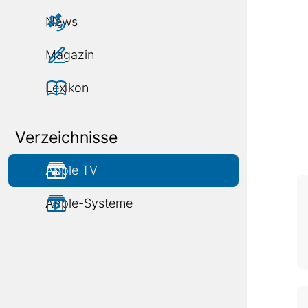
News
Magazin
Lexikon
Verzeichnisse
Apple TV
Apple-Systeme