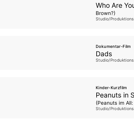
Who Are You
Brown?)
Studio/Produktion
Dokumentar-Film
Dads
Studio/Produktion
Kinder-Kurzfilm
Peanuts in S
(Peanuts im All
Studio/Produktion