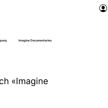
Anme
pany
Imagine Documentaries
ach «Imagine