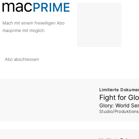
Mach mit einem freiwilligen Abo
macprime mit möglich.
Abo abschliessen
Limitierte Dokume
Fight for Gl
Glory: World Se
Studio/Produktion