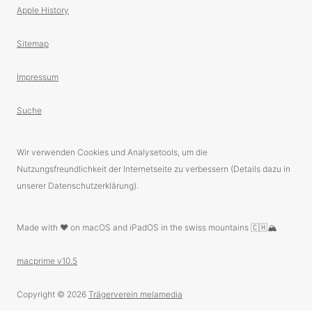
Apple History
Sitemap
Impressum
Suche
Wir verwenden Cookies und Analysetools, um die
Nutzungsfreundlichkeit der Internetseite zu verbessern (Details dazu in
unserer Datenschutzerklärung).
Made with ❤️ on macOS and iPadOS in the swiss mountains 🇨🇭🏔
macprime v10.5
Copyright © 2026
Trägerverein melamedia