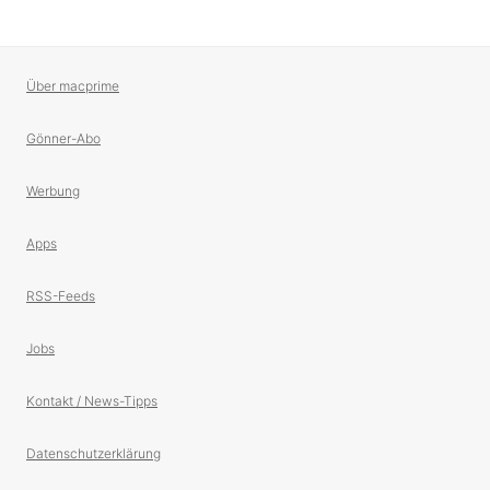
Über macprime
Gönner-Abo
Werbung
Apps
RSS-Feeds
Jobs
Kontakt / News-Tipps
Datenschutzerklärung