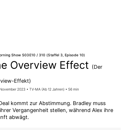
rning Show S03E10 / 310 (Staffel 3, Episode 10)
e Overview Effect
(Der
view-Effekt)
. November 2023 • TV-MA (Ab 12 Jahren) • 56 min
Deal kommt zur Abstimmung. Bradley muss
 ihrer Vergangenheit stellen, während Alex ihre
nft abwägt.