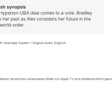
ish synopsis
Hyperion-UBA deal comes to a vote. Bradley
s her past as Alex considers her future in the
world order.
t: Vereinigte Staaten • Original-Audio: Englisch
n diesem Verzeichnis verwendeten Bilder von Apple TV sind urheberrechtlich gesc