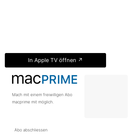
In Apple TV öffnen ↗
Mach mit einem freiwilligen Abo
macprime mit möglich.
Abo abschliessen