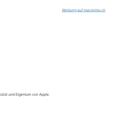
Werbung auf macprime.ch
hützt und Eigentum von Apple.