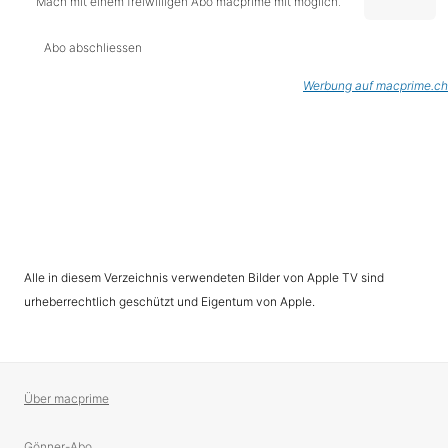
Mach mit einem freiwilligen Abo macprime mit möglich.
Abo abschliessen
Werbung auf macprime.ch
Alle in diesem Verzeichnis verwendeten Bilder von Apple TV sind
urheberrechtlich geschützt und Eigentum von Apple.
Über macprime
Gönner-Abo