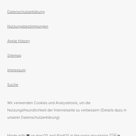
Datenschutzerklärung
Nutzungsbestimmungen
Apple History
Sitemap
Impressum
Suche
Wir verwenden Cookies und Analysetools, um die
Nutzungsfreundlichkeit der Internetseite zu verbessern (Details dazu in
unserer Datenschutzerklärung).
Made with ❤️ on macOS and iPadOS in the swiss mountains 🇨🇭🏔