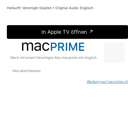
Herkunft: Vereinigte Staaten • Original-Audio: Englisch
In Apple TV öffnen ↗
Mach mit einem freiwilligen Abo macprime mit möglich.
Abo abschliessen
Werbung auf macprime.ch