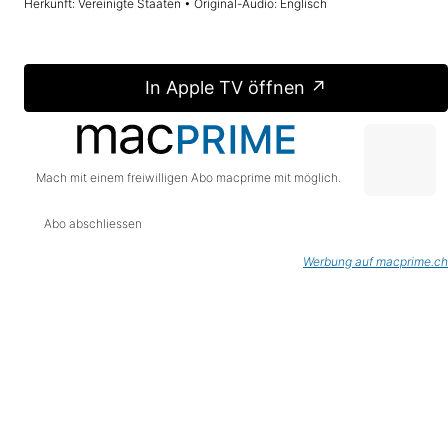
Herkunft: Vereinigte Staaten • Original-Audio: Englisch
In Apple TV öffnen ↗
Mach mit einem freiwilligen Abo macprime mit möglich.
Abo abschliessen
Werbung auf macprime.ch