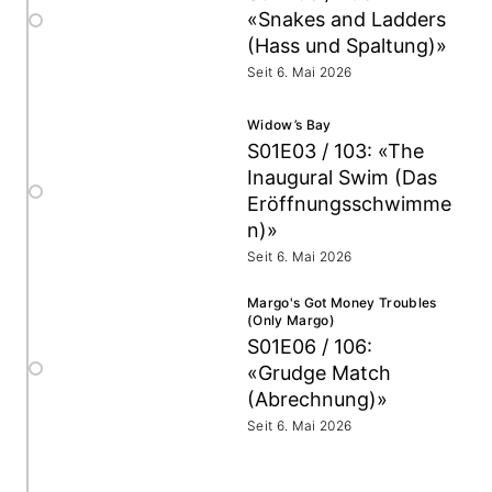
«Snakes and Ladders
(Hass und Spaltung)»
Seit 6. Mai 2026
Widow’s Bay
S01E03 / 103: «The
Inaugural Swim (Das
Eröffnungsschwimme
n)»
Seit 6. Mai 2026
Margo's Got Money Troubles
(Only Margo)
S01E06 / 106:
«Grudge Match
(Abrechnung)»
Seit 6. Mai 2026