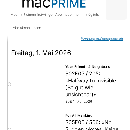
Mach mit einem freiwilligen Abo macprime mit möglich.
Abo abschliessen
Werbung auf macprime.ch
Freitag, 1. Mai 2026
Your Friends & Neighbors
S02E05 / 205:
Mai 2026
«Halfway to Invisible
(So gut wie
unsichtbar)»
Seit 1. Mai 2026
For All Mankind
S05E06 / 506: «No
Sudden Moves (Keine