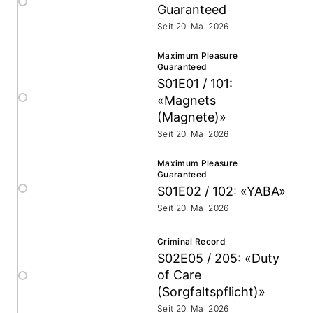
Guaranteed
Seit 20. Mai 2026
Maximum Pleasure
Guaranteed
S01E01 / 101:
«Magnets
(Magnete)»
Seit 20. Mai 2026
Maximum Pleasure
Guaranteed
S01E02 / 102: «YABA»
Seit 20. Mai 2026
Criminal Record
S02E05 / 205: «Duty
of Care
(Sorgfaltspflicht)»
Seit 20. Mai 2026