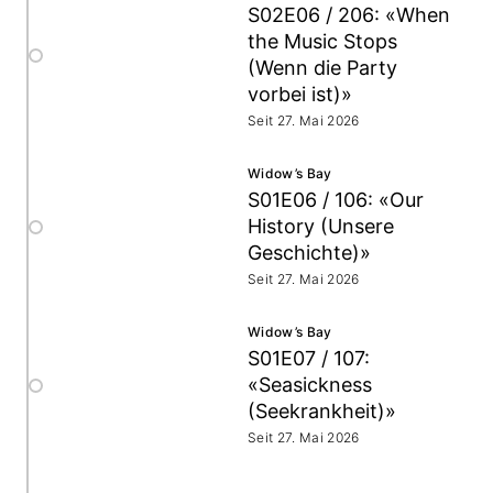
S02E06 / 206: «When
the Music Stops
(Wenn die Party
vorbei ist)»
Seit 27. Mai 2026
Widow’s Bay
S01E06 / 106: «Our
History (Unsere
Geschichte)»
Seit 27. Mai 2026
Widow’s Bay
S01E07 / 107:
«Seasickness
(Seekrankheit)»
Seit 27. Mai 2026