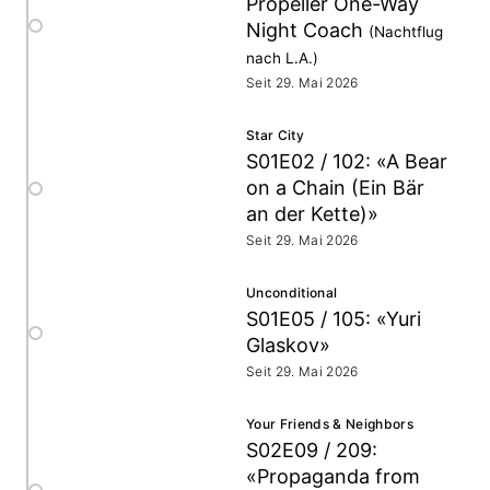
Propeller One-Way
Night Coach
(Nachtflug
nach L.A.)
Seit 29. Mai 2026
Star City
S01E02 / 102: «A Bear
on a Chain (Ein Bär
an der Kette)»
Seit 29. Mai 2026
Unconditional
S01E05 / 105: «Yuri
Glaskov»
Seit 29. Mai 2026
Your Friends & Neighbors
S02E09 / 209:
«Propaganda from