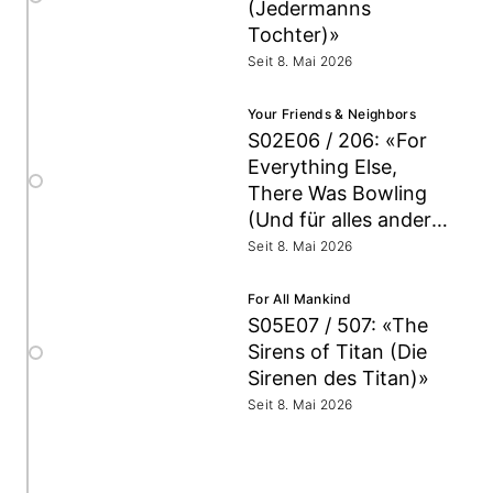
(Jedermanns
Tochter)»
Seit 8. Mai 2026
Your Friends & Neighbors
S02E06 / 206: «For
Everything Else,
There Was Bowling
(Und für alles andere
gab es Bowling)»
Seit 8. Mai 2026
For All Mankind
S05E07 / 507: «The
Sirens of Titan (Die
Sirenen des Titan)»
Seit 8. Mai 2026