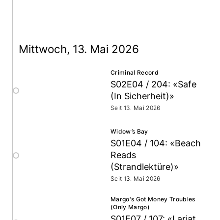
Mittwoch, 13. Mai 2026
Criminal Record
S02E04 / 204: «Safe
(In Sicherheit)»
Seit 13. Mai 2026
Widow’s Bay
S01E04 / 104: «Beach
Reads
(Strandlektüre)»
Seit 13. Mai 2026
Margo's Got Money Troubles
(Only Margo)
S01E07 / 107: «Lariat