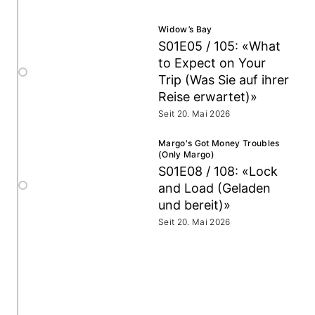
Widow’s Bay
S01E05 / 105: «What
to Expect on Your
Trip (Was Sie auf ihrer
Reise erwartet)»
Seit 20. Mai 2026
Margo's Got Money Troubles
(Only Margo)
S01E08 / 108: «Lock
and Load (Geladen
und bereit)»
Seit 20. Mai 2026