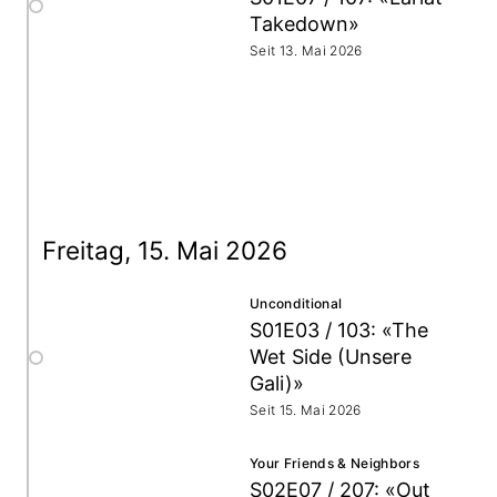
Takedown»
Seit 13. Mai 2026
Freitag, 15. Mai 2026
Unconditional
S01E03 / 103: «The
Wet Side (Unsere
Gali)»
Seit 15. Mai 2026
Your Friends & Neighbors
S02E07 / 207: «Out