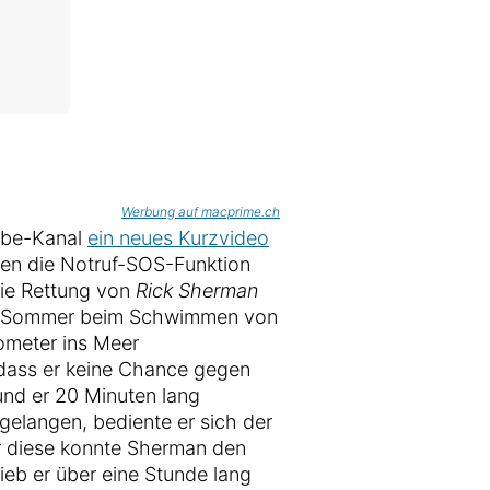
Werbung auf macprime.ch
Tube-Kanal
ein neues Kurzvideo
en die Notruf-SOS-Funktion
die Rettung von
Rick Sherman
zten Sommer beim Schwimmen von
ometer ins Meer
, dass er keine Chance gegen
und er 20 Minuten lang
gelangen, bediente er sich der
r diese konnte Sherman den
ieb er über eine Stunde lang