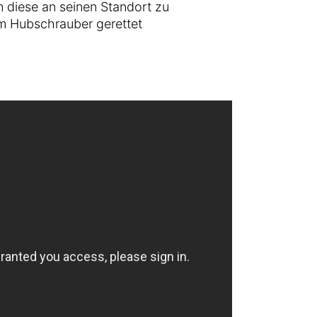
m diese an seinen Standort zu
em Hubschrauber gerettet