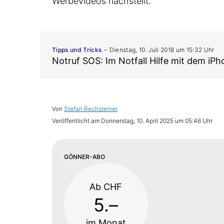
Werbevideos nachstellt.
Tipps und Tricks
Dienstag, 10. Juli 2018 um 15:32 Uhr
Notruf SOS: Im Notfall Hilfe mit dem iP
Von
Stefan Rechsteiner
Veröffentlicht am
Donnerstag, 10. April 2025 um 05:46 Uhr
GÖNNER-ABO
Ab CHF
5.–
im Monat