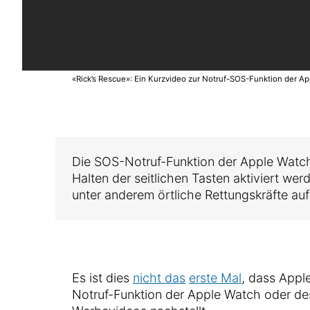
«Rick’s Rescue»: Ein Kurzvideo zur Notruf-SOS-Funktion der A
Die SOS-Notruf-Funktion der Apple Watc
Halten der seitlichen Tasten aktiviert we
unter anderem örtliche Rettungskräfte a
Es ist dies
nicht das
erste Mal
, dass Apple
Notruf-Funktion der Apple Watch oder des