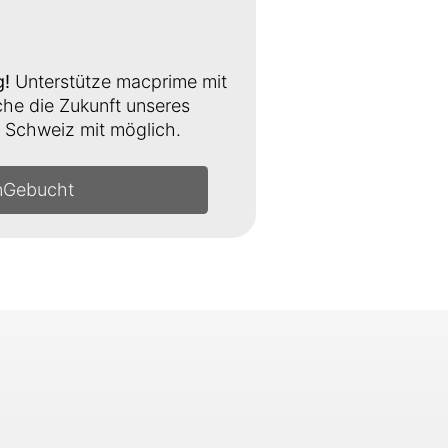
g!
Unterstütze macprime mit
e die Zukunft unseres
Schweiz mit möglich.
n