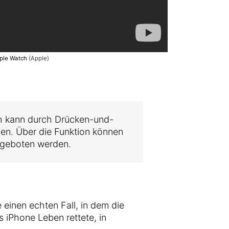
pple Watch
(Apple)
h kann durch Drücken-und-
rden. Über die Funktion können
ufgeboten werden.
 einen echten Fall, in dem die
 iPhone Leben rettete, in