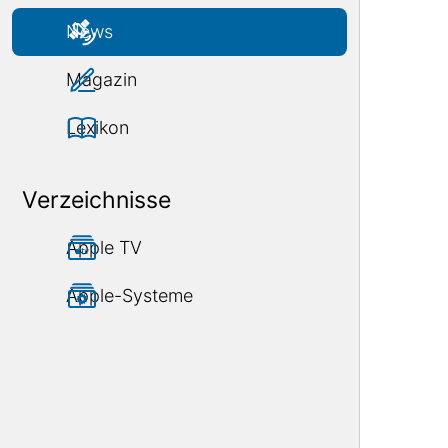
News
Magazin
Lexikon
Verzeichnisse
Apple TV
Apple-Systeme