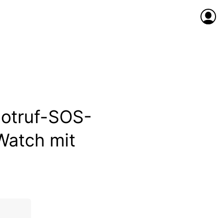
Anme
Notruf-SOS-
Watch mit