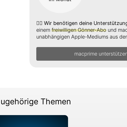
👉🏼
Wir benötigen deine Unterstützun
einem
freiwilligen Gönner-Abo
und mach
unabhängigen Apple-Mediums aus der 
macprime unterstütze
ugehörige Themen