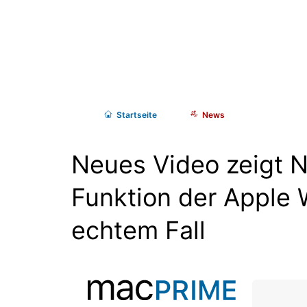
Start
seite
News
Neues Video zeigt 
Funktion der Apple 
echtem Fall