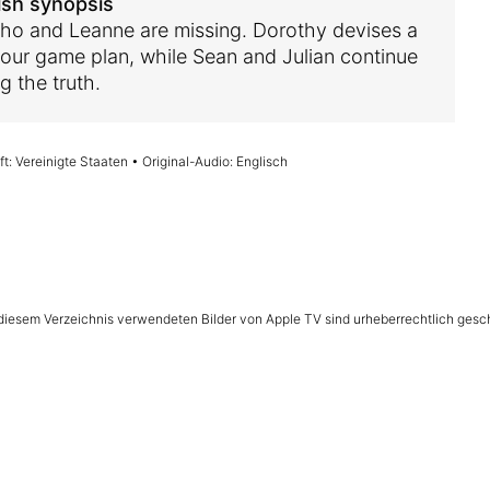
ish synopsis
cho and Leanne are missing. Dorothy devises a
our game plan, while Sean and Julian continue
g the truth.
t: Vereinigte Staaten • Original-Audio: Englisch
n diesem Verzeichnis verwendeten Bilder von Apple TV sind urheberrechtlich gesc