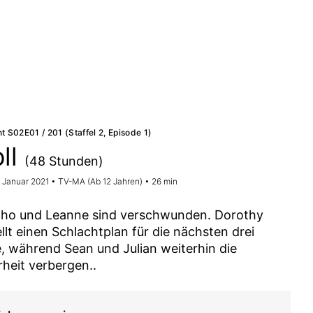
t S02E01 / 201 (Staffel 2, Episode 1)
ll
(48 Stunden)
. Januar 2021 • TV-MA (Ab 12 Jahren) • 26 min
cho und Leanne sind verschwunden. Dorothy
ellt einen Schlachtplan für die nächsten drei
, während Sean und Julian weiterhin die
heit verbergen..