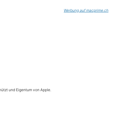
Werbung auf macprime.ch
hützt und Eigentum von Apple.