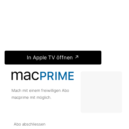
In Apple TV öffnen ↗
Mach mit einem freiwilligen Abo
macprime mit möglich.
Abo abschliessen