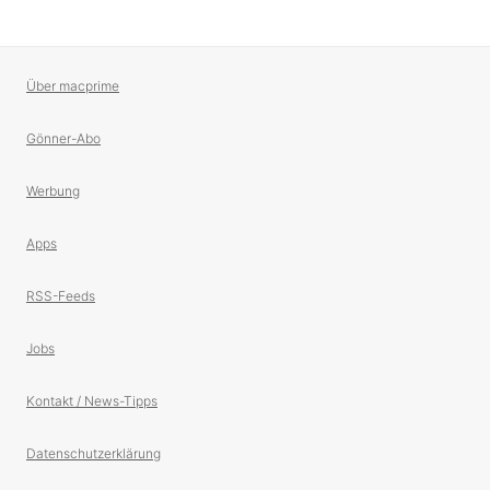
Über macprime
Gönner-Abo
Werbung
Apps
RSS-Feeds
Jobs
Kontakt / News-Tipps
Datenschutzerklärung