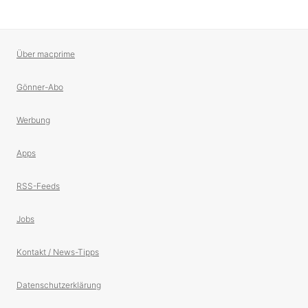
Über macprime
Gönner-Abo
Werbung
Apps
RSS-Feeds
Jobs
Kontakt / News-Tipps
Datenschutzerklärung