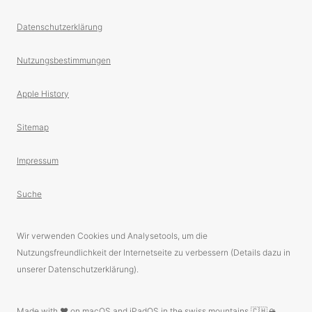
Datenschutzerklärung
Nutzungsbestimmungen
Apple History
Sitemap
Impressum
Suche
Wir verwenden Cookies und Analysetools, um die
Nutzungsfreundlichkeit der Internetseite zu verbessern (Details dazu in
unserer Datenschutzerklärung).
Made with ❤️ on macOS and iPadOS in the swiss mountains 🇨🇭🏔