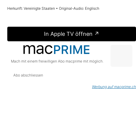
Herkunft: Vereinigte Staaten • Original-Audio: Englisch
In Apple TV öffnen ↗
Mach mit einem freiwilligen Abo macprime mit möglich.
Abo abschliessen
Werbung auf macprime.ch