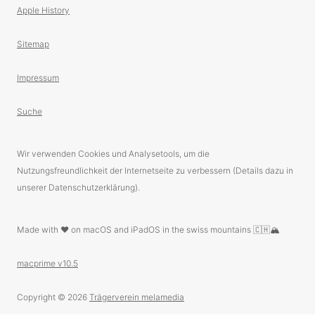
Apple History
Sitemap
Impressum
Suche
Wir verwenden Cookies und Analysetools, um die
Nutzungsfreundlichkeit der Internetseite zu verbessern (Details dazu in
unserer Datenschutzerklärung).
Made with ❤️ on macOS and iPadOS in the swiss mountains 🇨🇭🏔
macprime v10.5
Copyright © 2026
Trägerverein melamedia