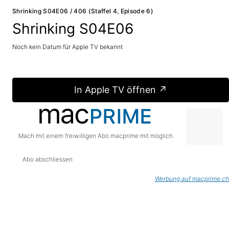
Shrinking S04E06 / 406 (Staffel 4, Episode 6)
Shrinking S04E06
Noch kein Datum für Apple TV bekannt
In Apple TV öffnen ↗
Mach mit einem freiwilligen Abo macprime mit möglich.
Abo abschliessen
Werbung auf macprime.ch