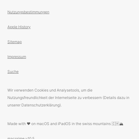
Nutzungsbestimmungen
Apple History
Sitemap
Impressum
Suche
Wir verwenden Cookies und Analysetools, um die
Nutzungsfreundlichkeit der Internetseite zu verbessern (Details dazu in
unserer Datenschutzerklärung).
Made with ❤️ on macOS and iPadOS in the swiss mountains 🇨🇭🏔
macprime v10.5