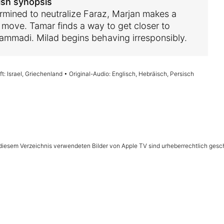
ish synopsis
rmined to neutralize Faraz, Marjan makes a
y move. Tamar finds a way to get closer to
mmadi. Milad begins behaving irresponsibly.
t: Israel, Griechenland • Original-Audio: Englisch, Hebräisch, Persisch
n diesem Verzeichnis verwendeten Bilder von Apple TV sind urheberrechtlich gesc