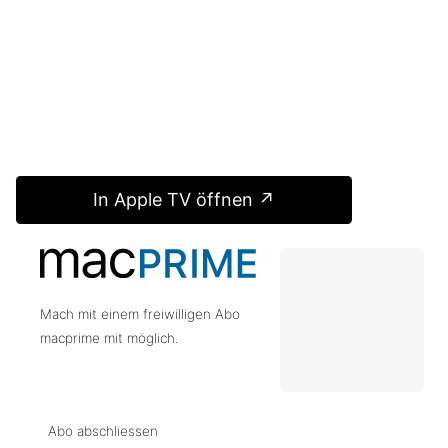
In Apple TV öffnen ↗
Mach mit einem freiwilligen Abo
macprime mit möglich.
Abo abschliessen