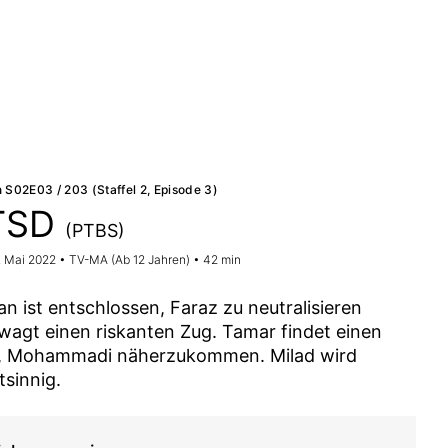
 S02E03 / 203 (Staffel 2, Episode 3)
TSD
(PTBS)
3. Mai 2022 • TV-MA (Ab 12 Jahren) • 42 min
an ist entschlossen, Faraz zu neutralisieren
wagt einen riskanten Zug. Tamar findet einen
 Mohammadi näherzukommen. Milad wird
tsinnig.