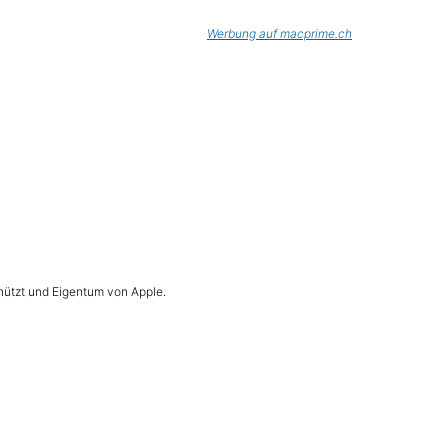
Werbung auf macprime.ch
hützt und Eigentum von Apple.