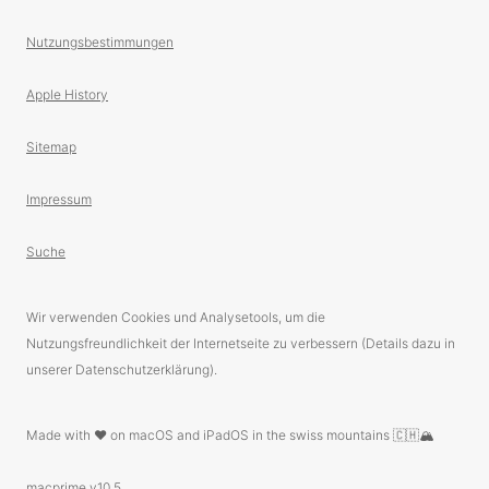
Nutzungsbestimmungen
Apple History
Sitemap
Impressum
Suche
Wir verwenden Cookies und Analysetools, um die
Nutzungsfreundlichkeit der Internetseite zu verbessern (Details dazu in
unserer Datenschutzerklärung).
Made with ❤️ on macOS and iPadOS in the swiss mountains 🇨🇭🏔
macprime v10.5