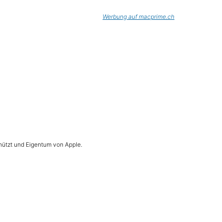
Werbung auf macprime.ch
hützt und Eigentum von Apple.