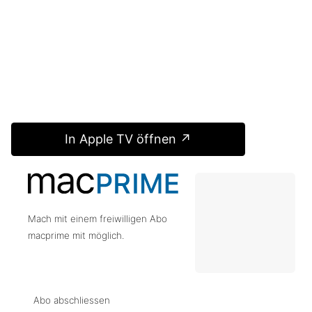
In Apple TV öffnen ↗
Mach mit einem freiwilligen Abo
macprime mit möglich.
Abo abschliessen