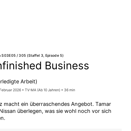
 S03E05 / 305 (Staffel 3, Episode 5)
finished Business
rledigte Arbeit)
 Februar 2026 • TV-MA (Ab 10 Jahren) • 36 min
z macht ein überraschendes Angebot. Tamar
Nissan überlegen, was sie wohl noch vor sich
n.