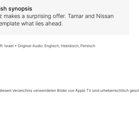
ish synopsis
z makes a surprising offer. Tamar and Nissan
emplate what lies ahead.
t: Israel • Original-Audio: Englisch, Hebräisch, Persisch
n diesem Verzeichnis verwendeten Bilder von Apple TV sind urheberrechtlich gesc