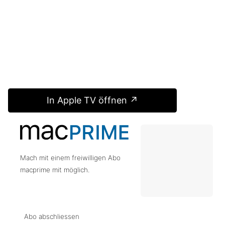
In Apple TV öffnen ↗
Mach mit einem freiwilligen Abo
macprime mit möglich.
Abo abschliessen