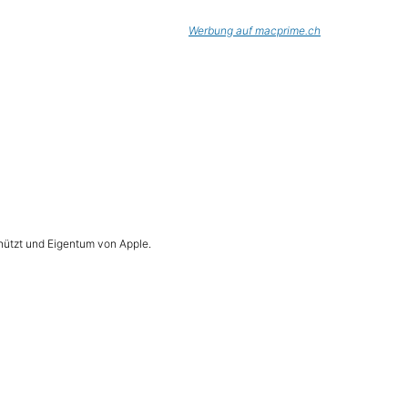
Werbung auf macprime.ch
hützt und Eigentum von Apple.