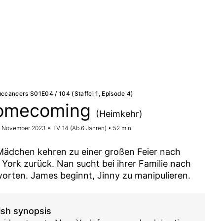
ccaneers S01E04 / 104 (Staffel 1, Episode 4)
omecoming
(Heimkehr)
5. November 2023 • TV-14 (Ab 6 Jahren) • 52 min
Mädchen kehren zu einer großen Feier nach
York zurück. Nan sucht bei ihrer Familie nach
orten. James beginnt, Jinny zu manipulieren.
ish synopsis