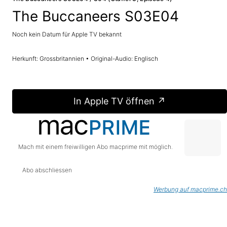
The Buccaneers S03E04
Noch kein Datum für Apple TV bekannt
Herkunft: Grossbritannien • Original-Audio: Englisch
In Apple TV öffnen ↗
Mach mit einem freiwilligen Abo macprime mit möglich.
Abo abschliessen
Werbung auf macprime.ch