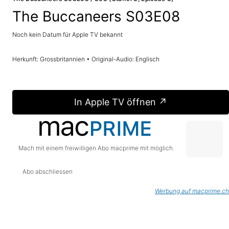
The Buccaneers S03E08
Noch kein Datum für Apple TV bekannt
Herkunft: Grossbritannien • Original-Audio: Englisch
In Apple TV öffnen ↗
Mach mit einem freiwilligen Abo macprime mit möglich.
Abo abschliessen
Werbung auf macprime.ch