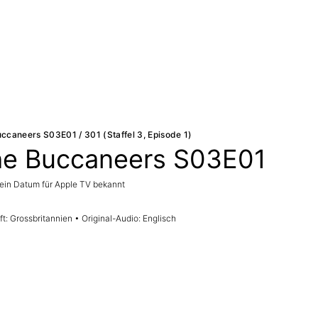
ccaneers S03E01 / 301 (Staffel 3, Episode 1)
e Buccaneers S03E01
ein Datum für Apple TV bekannt
t: Grossbritannien • Original-Audio: Englisch