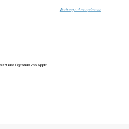
Werbung auf macprime.ch
hützt und Eigentum von Apple.