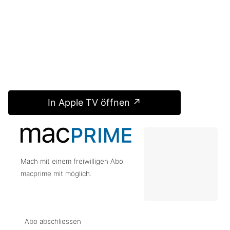
In Apple TV öffnen ↗
Mach mit einem freiwilligen Abo
macprime mit möglich.
Abo abschliessen