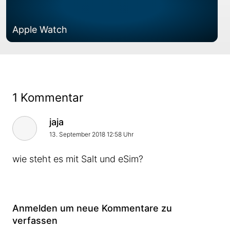
Apple Watch
1 Kommentar
Kommentar von
jaja
13. September 2018 12:58 Uhr
wie steht es mit Salt und eSim?
Anmelden um neue Kommentare zu
verfassen