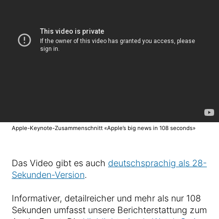
Apple-Keynote-Zusammenschnitt «Apple’s big news in 108 seconds»
Das Video gibt es auch
deutschsprachig als 28-
Sekunden-Version
.
Informativer, detailreicher und mehr als nur 108
Sekunden umfasst unsere Berichterstattung zum