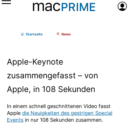
Menü
Anme
Start
seite
News
Apple-Keynote
zusammengefasst – von
Apple, in 108 Sekunden
In einem schnell geschnittenen Video fasst
Apple
die Neuigkeiten des gestrigen Special
Events
in nur 108 Sekunden zusammen.