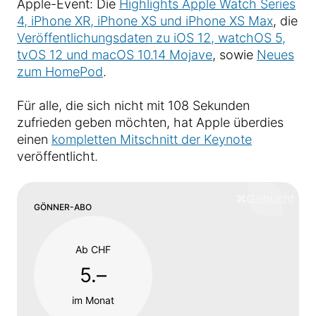
Apple-Event: Die
Highlights Apple Watch Series
4, iPhone XR, iPhone XS und iPhone XS Max
, die
Veröffentlichungsdaten zu iOS 12, watchOS 5,
tvOS 12 und macOS 10.14 Mojave
, sowie
Neues
zum HomePod
.
Für alle, die sich nicht mit 108 Sekunden
zufrieden geben möchten, hat Apple überdies
einen
kompletten Mitschnitt der Keynote
veröffentlicht.
❌
Schliess
GÖNNER-ABO
Ab CHF
5.–
im Monat