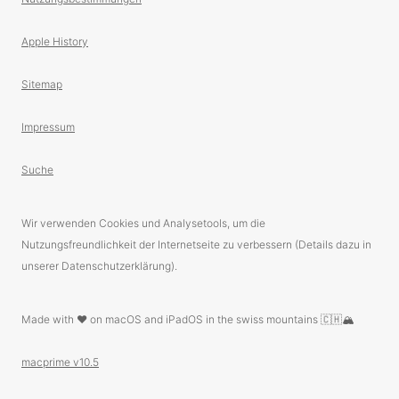
Apple History
Sitemap
Impressum
Suche
Wir verwenden Cookies und Analysetools, um die
Nutzungsfreundlichkeit der Internetseite zu verbessern (Details dazu in
unserer Datenschutzerklärung).
Made with ❤️ on macOS and iPadOS in the swiss mountains 🇨🇭🏔
macprime v10.5