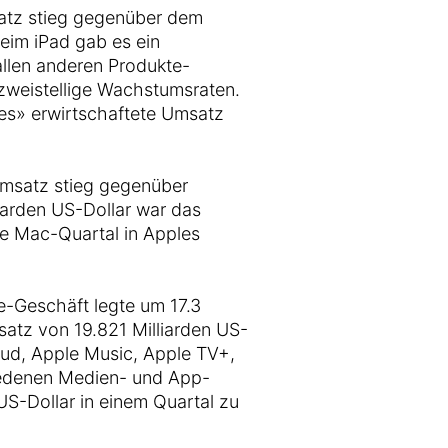
satz stieg gegenüber dem
eim iPad gab es ein
llen anderen Produkte-
zweistellige Wachstumsraten.
es» erwirtschaftete Umsatz
msatz stieg gegenüber
iarden US-Dollar war das
te Mac-Quartal in Apples
e-Geschäft legte um 17.3
satz von 19.821 Milliarden US-
oud, Apple Music, Apple TV+,
iedenen Medien- und App-
US-Dollar in einem Quartal zu