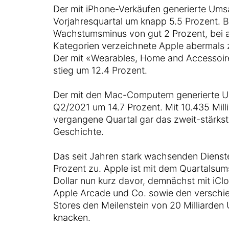
Der mit iPhone-Verkäufen generierte Um
Vorjahresquartal um knapp 5.5 Prozent. B
Wachstumsminus von gut 2 Prozent, bei a
Kategorien verzeichnete Apple abermals 
Der mit «Wearables, Home and Accessoir
stieg um 12.4 Prozent.
Der mit den Mac-Computern generierte U
Q2/2021 um 14.7 Prozent. Mit 10.435 Mill
vergangene Quartal gar das zweit-stärks
Geschichte.
Das seit Jahren stark wachsenden Dienst
Prozent zu. Apple ist mit dem Quartalsum
Dollar nun kurz davor, demnächst mit iCl
Apple Arcade und Co. sowie den versch
Stores den Meilenstein von 20 Milliarden 
knacken.