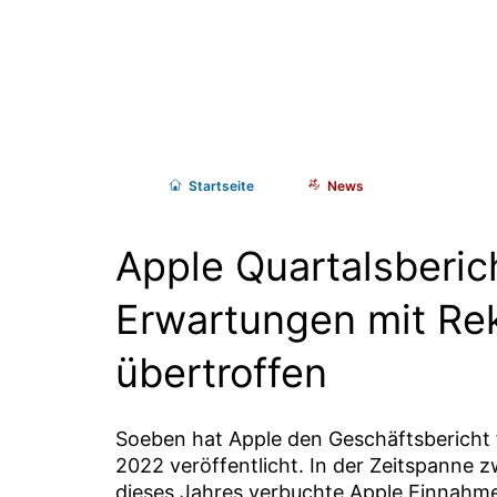
Start
seite
News
Apple Quartalsberic
Erwartungen mit Re
übertroffen
Soeben hat Apple den Geschäftsbericht f
2022 veröffentlicht. In der Zeitspanne
dieses Jahres verbuchte Apple Einnahme