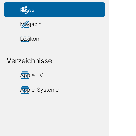
News
Magazin
Lexikon
Verzeichnisse
Apple TV
Apple-Systeme