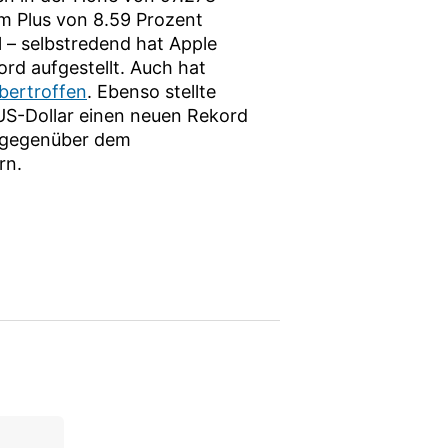
em Plus von 8.59 Prozent
– selbstredend hat Apple
rd aufgestellt. Auch hat
bertroffen
. Ebenso stellte
 US-Dollar einen neuen Rekord
r gegenüber dem
rn.