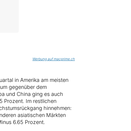
Werbung auf macprime.ch
artal in Amerika am meisten
stum gegenüber dem
opa und China ging es auch
5 Prozent. Im restlichen
achstumsrückgang hinnehmen:
anderen asiatischen Märkten
inus 6.65 Prozent.