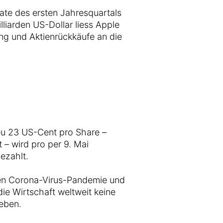
ate des ersten Jahresquartals
lliarden US-Dollar liess Apple
g und Aktienrückkäufe an die
eu 23 US-Cent pro Share –
 – wird pro per 9. Mai
ezahlt.
den Corona-Virus-Pandemie und
ie Wirtschaft weltweit keine
eben.