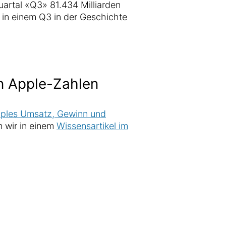
artal «Q3» 81.434 Milliarden
r in einem Q3 in der Geschichte
en Apple-Zahlen
pples Umsatz, Gewinn und
 wir in einem
Wissensartikel im