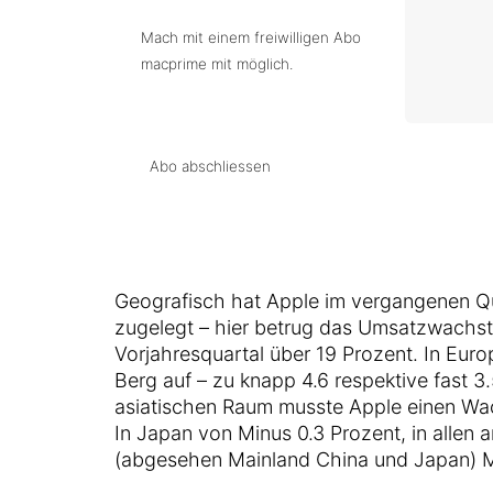
Mach mit einem freiwilligen Abo
macprime mit möglich.
Abo abschliessen
Geografisch hat Apple im vergangenen Qu
zugelegt – hier betrug das Umsatzwach
Vorjahresquartal über 19 Prozent. In Eur
Berg auf – zu knapp 4.6 respektive fast 3.
asiatischen Raum musste Apple einen W
In Japan von Minus 0.3 Prozent, in allen 
(abgesehen Mainland China und Japan) M