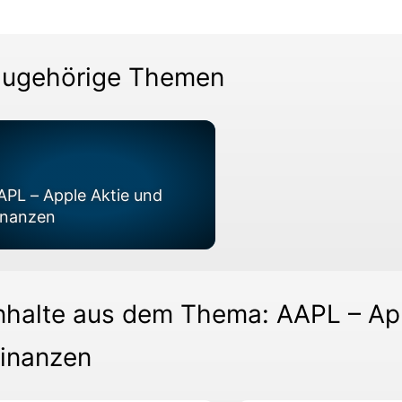
ugehörige Themen
APL – Apple Aktie und
inanzen
nhalte aus dem Thema: AAPL – Ap
inanzen