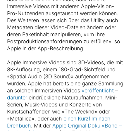
Immersive Videos mit anderen Apple-Vision-
Pro-Nutzenden ausgetauscht werden können.
Des Weiteren lassen sich über das Utility auch
Metadaten dieser Video-Dateien ändern oder
deren Paketinhalt manipulieren, «um Ihre
Postproduktionsanforderungen zu erfüllen», so
Apple in der App-Beschreibung.
Apple Immersive Videos sind 3D-Videos, die mit
8K-Auflösung, einem 180-Grad-Sichtfeld und
«Spatial Audio (3D Sound)» aufgenommen
wurden. Apple hat bereits eine ganze Sammlung
an solchen immersiven Videos
veröffentlicht
–
darunter
eindrückliche Naturaufnahmen, Mini-
Serien, Musik-Videos und Konzerte von
Kunstschaffenden wie «The Weeknd» oder
«Metallica», oder auch
einen Kurzfilm nach
Drehbuch
. Mit der
Apple Original Doku «Bono –