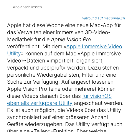
Abo abschliessen
Werbung auf macprime.ch
Apple hat diese Woche eine neue Mac-App für
das Verwalten einer immersiven 3D-Video-
Mediathek für die
Apple Vision Pro
veröffentlicht. Mit dem «
Apple Immersive Video
Utility
» können auf dem Mac «Apple Immersive
Video»-Dateien «importiert, organisiert,
verpackt und überprüft» werden. Dazu stehen
persönliche Wiedergabelisten, Filter und eine
Suche zur Verfügung. Auf angeschlossenen
Apple Vision Pro (eine oder mehrere) können
diese Videos danach über das
für visionOS
ebenfalls verfügbare Utility
angeschaut werden.
Es ist auch möglich, die Videos über das Utility
synchronisiert auf einer grösseren Anzahl
Geräte wiederzugeben. Das Utility verfügt auch
über eine «Teilen»-Funktion, über welche