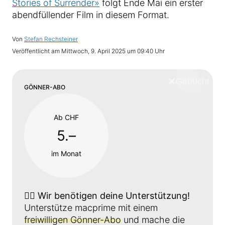
Stories of Surrender»
folgt Ende Mai ein erster
abendfüllender Film in diesem Format.
Von
Stefan Rechsteiner
Veröffentlicht am
Mittwoch, 9. April 2025 um 09:40 Uhr
❌
Schliess
GÖNNER-ABO
Ab CHF
5.–
im Monat
👉🏼
Wir benötigen deine Unterstützung!
Unterstütze macprime mit einem
freiwilligen Gönner-Abo
und mache die