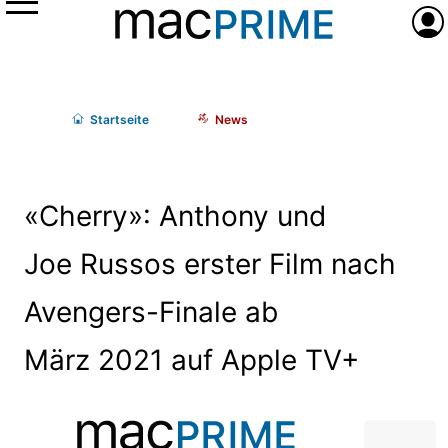
Menü
Anme
Start
seite
News
«Cherry»: Anthony und
Joe Russos erster Film nach
Avengers-Finale ab
März 2021 auf Apple TV+