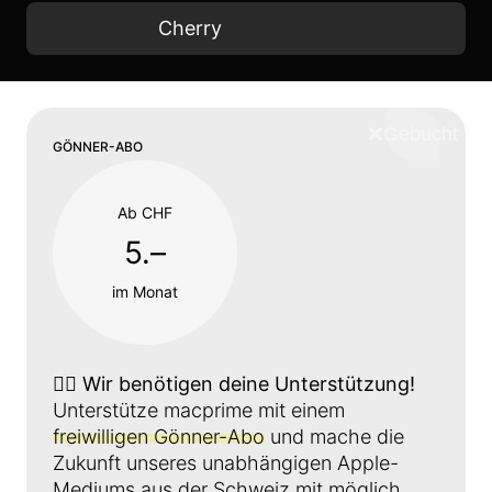
Cherry
❌
Schliess
GÖNNER-ABO
Ab CHF
5.–
im Monat
👉🏼
Wir benötigen deine Unterstützung!
Unterstütze macprime mit einem
freiwilligen Gönner-Abo
und mache die
Zukunft unseres unabhängigen Apple-
Mediums aus der Schweiz mit möglich.