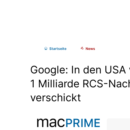
Start
seite
News
Google: In den USA 
1 Milliarde RCS-Nac
verschickt