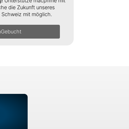
g!
Unterstütze macprime mit
e die Zukunft unseres
Schweiz mit möglich.
n