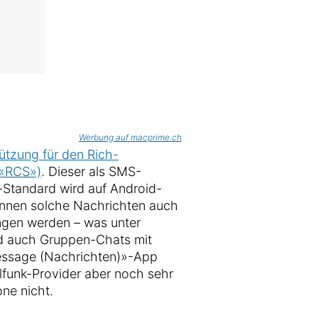
Werbung auf macprime.ch
ützung für den Rich-
 «RCS»)
. Dieser als SMS-
Standard wird auf Android-
können solche Nachrichten auch
ngen werden – was unter
d auch Gruppen-Chats mit
Message (Nachrichten)»-App
ilfunk-Provider aber noch sehr
ne nicht.