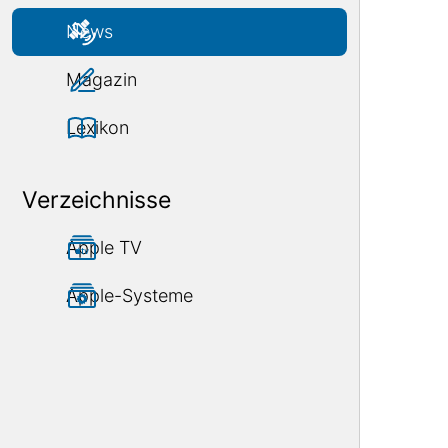
News
Magazin
Lexikon
Verzeichnisse
Apple TV
Apple-Systeme