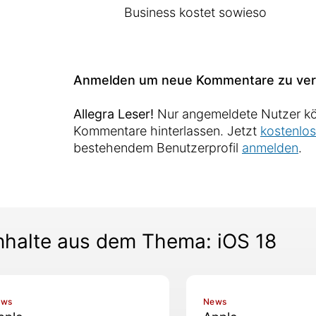
Business kostet sowieso
Anmelden um neue Kommentare zu ver
Allegra Leser!
Nur angemeldete Nutzer kö
Kommentare hinterlassen. Jetzt
kostenlos
bestehendem Benutzerprofil
anmelden
.
nhalte aus dem Thema: iOS 18
ews
News