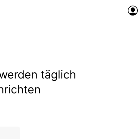
Anme
werden täglich
hrichten