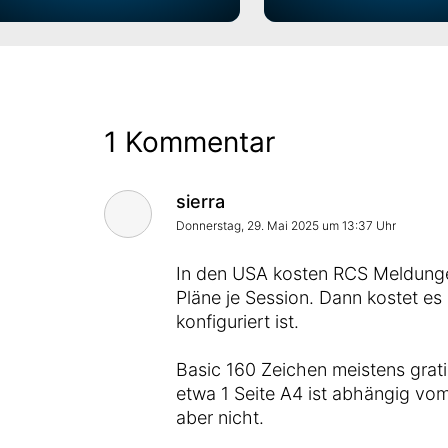
1 Kommentar
Kommentar von
sierra
Donnerstag, 29. Mai 2025 um 13:37 Uhr
In den USA kosten RCS Meldunge
Pläne je Session. Dann kostet es
konfiguriert ist.
Basic 160 Zeichen meistens grat
etwa 1 Seite A4 ist abhängig v
aber nicht.