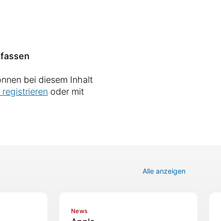
fassen
nnen bei diesem Inhalt
 registrieren
oder mit
Alle anzeigen
News