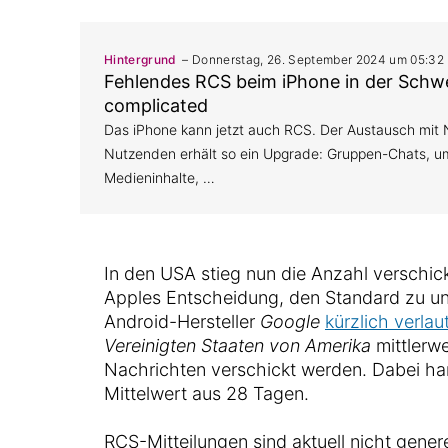
Hintergrund
Donnerstag, 26. September 2024 um 05:32
Fehlendes RCS beim iPhone in der Schwei
complicated
Das iPhone kann jetzt auch RCS. Der Austausch mit 
Nutzenden erhält so ein Upgrade: Gruppen-Chats, u
Medieninhalte, …
In den USA stieg nun die Anzahl verschic
Apples Entscheidung, den Standard zu unt
Android-Hersteller
Google
kürzlich verlau
Vereinigten Staaten von Amerika
mittlerwe
Nachrichten verschickt werden. Dabei ha
Mittelwert aus 28 Tagen.
RCS-Mitteilungen sind aktuell nicht gene