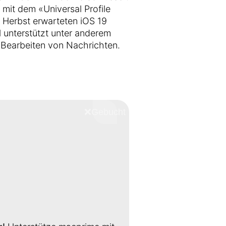
 mit dem «Universal Profile
 Herbst erwarteten iOS 19
l unterstützt unter anderem
 Bearbeiten von Nachrichten.
❌
Schliessen