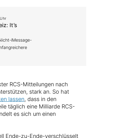
 Uhr
z: It’s
Nicht-iMessage-
mfangreichere
kter RCS-Mitteilungen nach
erstützen, stark an. So hat
ten lassen
, dass in den
ile täglich eine Milliarde RCS-
ndelt es sich um einen
rell Ende-zu-Ende-verschlüsselt