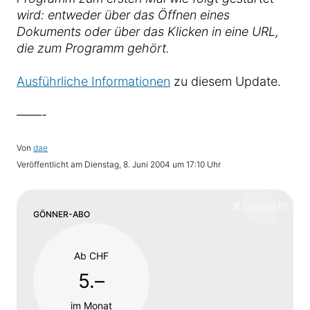
wird: entweder über das Öffnen eines
Dokuments oder über das Klicken in eine URL,
die zum Programm gehört.
Ausführliche Informationen
zu diesem Update.
——-
Von
dae
Veröffentlicht am
Dienstag, 8. Juni 2004 um 17:10 Uhr
❌
Schliess
GÖNNER-ABO
Ab CHF
5.–
im Monat