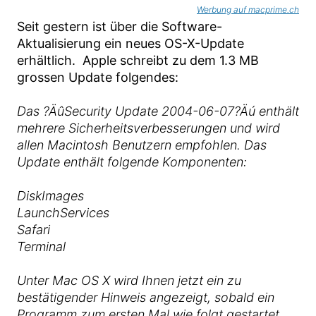
Werbung auf macprime.ch
Seit gestern ist über die Software-
Aktualisierung ein neues OS-X-Update
erhältlich. Apple schreibt zu dem 1.3 MB
grossen Update folgendes:
Das ?ÄûSecurity Update 2004-06-07?Äú enthält
mehrere Sicherheitsverbesserungen und wird
allen Macintosh Benutzern empfohlen. Das
Update enthält folgende Komponenten:
DiskImages
LaunchServices
Safari
Terminal
Unter Mac OS X wird Ihnen jetzt ein zu
bestätigender Hinweis angezeigt, sobald ein
Programm zum ersten Mal wie folgt gestartet