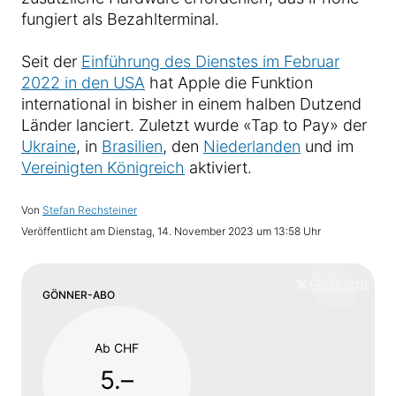
fungiert als Bezahlterminal.
Seit der
Einführung des Dienstes im Februar
2022 in den USA
hat Apple die Funktion
international in bisher in einem halben Dutzend
Länder lanciert. Zuletzt wurde «Tap to Pay» der
Ukraine
, in
Brasilien
, den
Niederlanden
und im
Vereinigten Königreich
aktiviert.
Von
Stefan Rechsteiner
Veröffentlicht am
Dienstag, 14. November 2023 um 13:58 Uhr
❌
Schliess
GÖNNER-ABO
Ab CHF
5.–