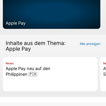
Apple Pay
Inhalte aus dem Thema:
Alle anzeigen
Apple Pay
News
N
Apple Pay neu auf den
A
Philippinen 🇵🇭
S